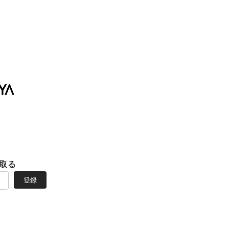
取る
登録