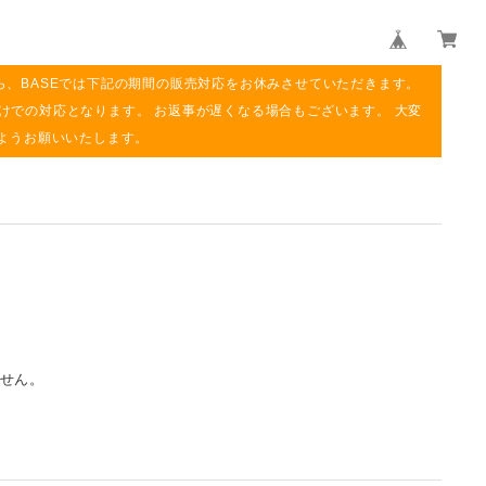
ら、BASEでは下記の期間の販売対応をお休みさせていただきます。
み明けでの対応となります。 お返事が遅くなる場合もございます。 大変
ようお願いいたします。
せん。