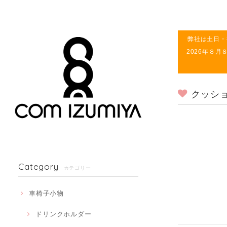
弊社は土日・
2026年８
クッシ
Category
カテゴリー
車椅子小物
ドリンクホルダー