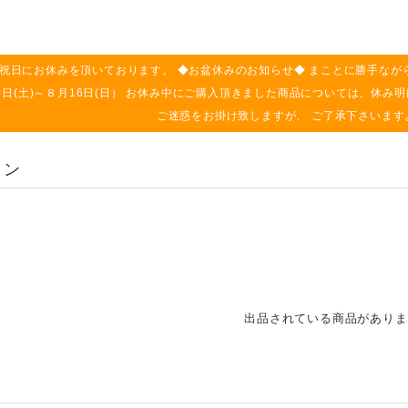
祝日にお休みを頂いております。 ◆お盆休みのお知らせ◆ まことに勝手なが
月８日(土)～８月16日(日） お休み中にご購入頂きました商品については、休
ご迷惑をお掛け致しますが、 ご了承下さいます
ョン
出品されている商品がありま