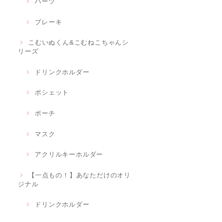
パーツ
ブレーキ
こむいぬくん&こむねこちゃんシ
リーズ
ドリンクホルダー
ポシェット
ポーチ
マスク
アクリルキーホルダー
【一点もの！】あなただけのオリ
ジナル
ドリンクホルダー