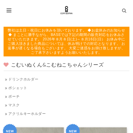
弊社は土日・祝日にお休みを頂いております。 ◆お盆休みのお知らせ
◆ まことに勝手ながら、BASEでは下記の期間の販売対応をお休みさ
せていただきます。 2026年８月８日(土)～８月16日(日） お休み中に
ご購入頂きました商品については、休み明けでの対応となります。 お
返事が遅くなる場合もございます。 大変ご迷惑をお掛け致しますが、
ご了承下さいますようお願いいたします。
こむいぬくん&こむねこちゃんシリーズ
ドリンクホルダー
ポシェット
ポーチ
マスク
アクリルキーホルダー