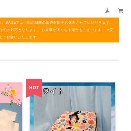
ら、BASEでは下記の期間の販売対応をお休みさせていただきます。
み明けでの対応となります。 お返事が遅くなる場合もございます。 大変
ようお願いいたします。