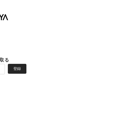
取る
登録