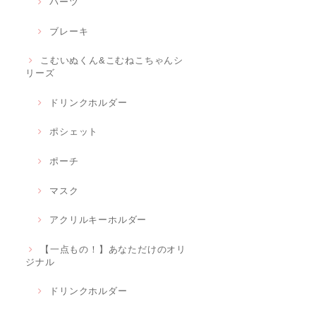
パーツ
ブレーキ
こむいぬくん&こむねこちゃんシ
リーズ
ドリンクホルダー
ポシェット
ポーチ
マスク
アクリルキーホルダー
【一点もの！】あなただけのオリ
ジナル
ドリンクホルダー