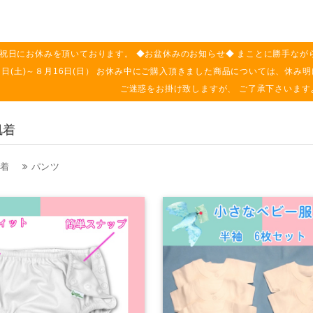
祝日にお休みを頂いております。 ◆お盆休みのお知らせ◆ まことに勝手なが
月８日(土)～８月16日(日） お休み中にご購入頂きました商品については、休
ご迷惑をお掛け致しますが、 ご了承下さいます
肌着
着
パンツ