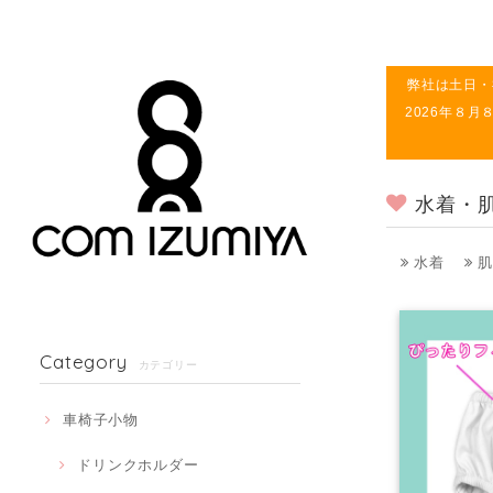
弊社は土日・
2026年８
水着・
水着
肌
Category
カテゴリー
車椅子小物
ドリンクホルダー