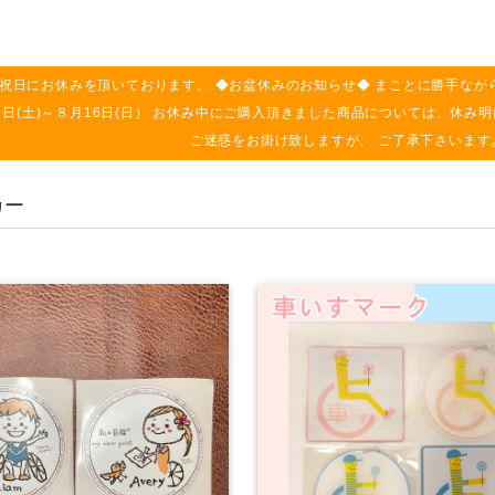
祝日にお休みを頂いております。 ◆お盆休みのお知らせ◆ まことに勝手なが
月８日(土)～８月16日(日） お休み中にご購入頂きました商品については、休
ご迷惑をお掛け致しますが、 ご了承下さいます
カー