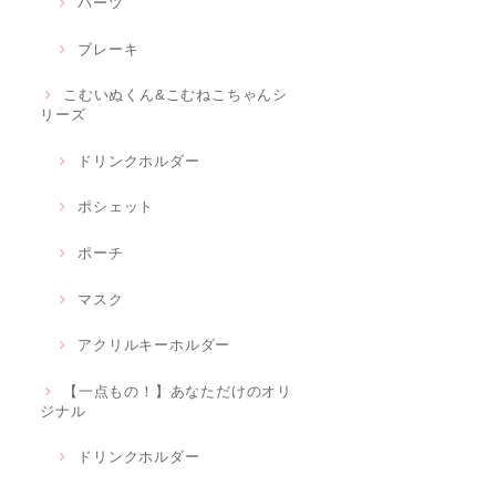
パーツ
ブレーキ
こむいぬくん&こむねこちゃんシ
リーズ
ドリンクホルダー
ポシェット
ポーチ
マスク
アクリルキーホルダー
【一点もの！】あなただけのオリ
ジナル
ドリンクホルダー