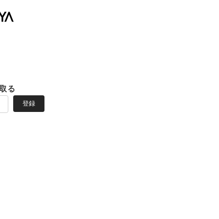
取る
登録