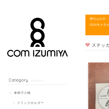
弊社は土日・
2026年８
ステッ
Category
カテゴリー
車椅子小物
ドリンクホルダー