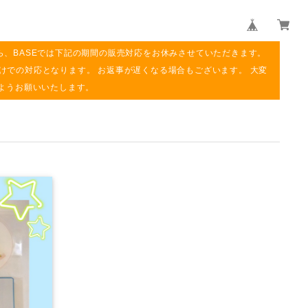
ら、BASEでは下記の期間の販売対応をお休みさせていただきます。
み明けでの対応となります。 お返事が遅くなる場合もございます。 大変
ようお願いいたします。