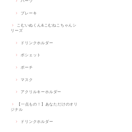
パーツ
ブレーキ
こむいぬくん&こむねこちゃんシ
リーズ
ドリンクホルダー
ポシェット
ポーチ
マスク
アクリルキーホルダー
【一点もの！】あなただけのオリ
ジナル
ドリンクホルダー