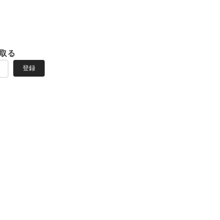
取る
登録