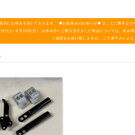
祝日にお休みを頂いております。 ◆お盆休みのお知らせ◆ まことに勝手なが
月８日(土)～８月16日(日） お休み中にご購入頂きました商品については、休
ご迷惑をお掛け致しますが、 ご了承下さいます
キ