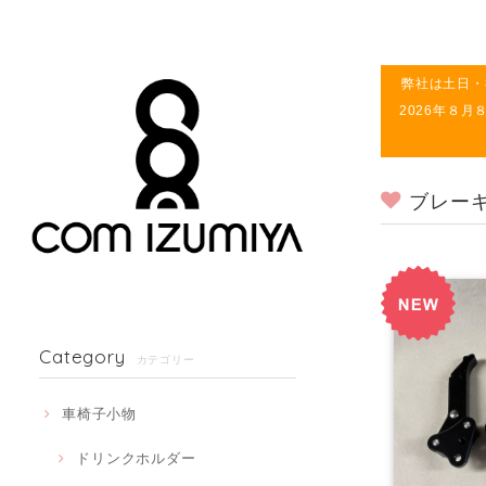
弊社は土日・
2026年８
ブレー
Category
カテゴリー
車椅子小物
ドリンクホルダー