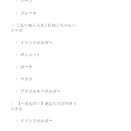
パーツ
ブレーキ
こむいぬくん&こむねこちゃんシ
リーズ
ドリンクホルダー
ポシェット
ポーチ
マスク
アクリルキーホルダー
【一点もの！】あなただけのオリ
ジナル
ドリンクホルダー