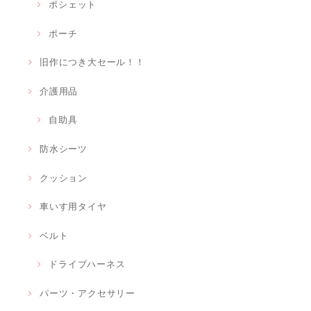
ポシェット
ポーチ
旧作につき大セール！！
介護用品
自助具
防水シーツ
クッション
車いす用タイヤ
ベルト
ドライブハーネス
パーツ・アクセサリー