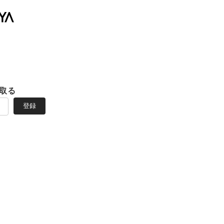
取る
登録