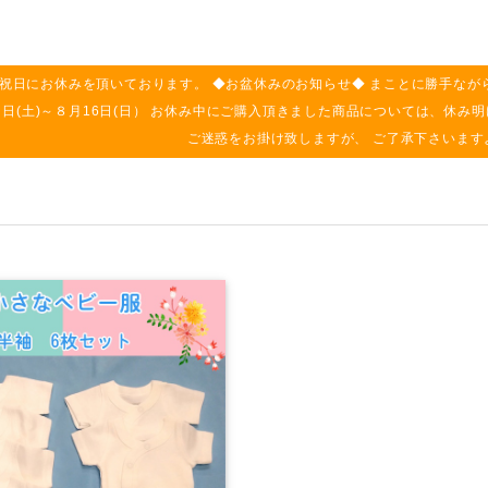
祝日にお休みを頂いております。 ◆お盆休みのお知らせ◆ まことに勝手なが
月８日(土)～８月16日(日） お休み中にご購入頂きました商品については、休
ご迷惑をお掛け致しますが、 ご了承下さいます