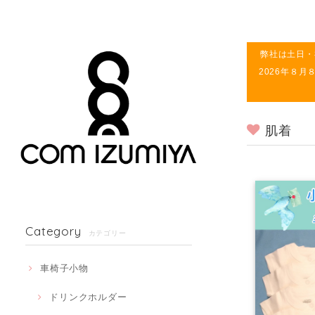
弊社は土日・
2026年８
肌着
Category
カテゴリー
車椅子小物
ドリンクホルダー