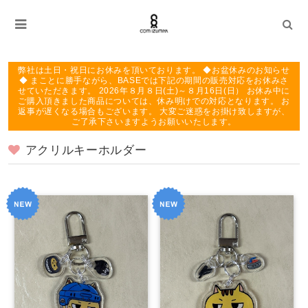
弊社は土日・祝日にお休みを頂いております。 ◆お盆休みのお知らせ
◆ まことに勝手ながら、BASEでは下記の期間の販売対応をお休みさ
せていただきます。 2026年８月８日(土)～８月16日(日） お休み中に
ご購入頂きました商品については、休み明けでの対応となります。 お
返事が遅くなる場合もございます。 大変ご迷惑をお掛け致しますが、
ご了承下さいますようお願いいたします。
アクリルキーホルダー