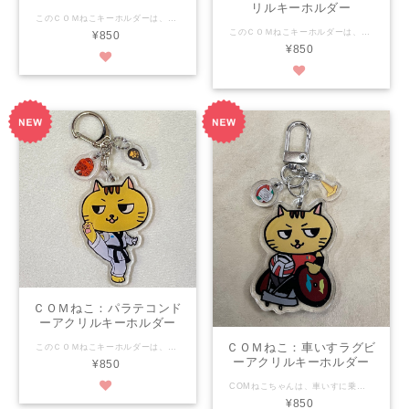
リルキーホルダー
このＣＯＭねこキーホルダーは、可愛さで福祉を超え、当たり前にかわいい！を目指します！ 大きさは縦約5.1㎝×横約5.1㎝ 素材はアクリル樹脂 両面からどちらかもイラストが見えます。（裏は反転した物） 印刷面が外に出ていないのではがれの心配がありません。 金具のわっかはステンレスで強いです！ なんと、ボールとテニスラケットも付いてきます！ パーフェクトフォルムで可愛さ満点！ 是非是非おそばにおいてくださいね♪ ★【COM泉屋】ホームページもぜひご覧ください★ http://comizumiya.jp/
このＣＯＭねこキーホルダーは、可愛さで福祉を超え、当たり前にかわいい！を目指します！ 大きさは縦約5.1㎝×横約5.1㎝ 素材はアクリル樹脂 両面からどちらかもイラストが見えます。（裏は反転した物） 印刷面が外に出ていないのではがれの心配がありません。 金具のわっかはステンレスで強いです！ なんと、赤ボールと青ボールも付いてきます！ パーフェクトフォルムで可愛さ満点！ 是非是非おそばにおいてくださいね♪ ★【COM泉屋】ホームページもぜひご覧ください★ http://comizumiya.jp/
¥850
¥850
ＣＯＭねこ：パラテコンド
ーアクリルキーホルダー
（リバーシブル）
ＣＯＭねこ：車いすラグビ
このＣＯＭねこキーホルダーは、可愛さで福祉を超え、当たり前にかわいい！を目指します！ 大きさは縦約5.7㎝×横約3.9㎝ 素材はアクリル樹脂 両面からどちらかもイラストが見えます。（裏は反転した物） 印刷面がアクリルに挟まれているのでイラストが削れる心配がありません。 金具のわっかはステンレスリングトダブルリングで強いです！ なんと、肉球ミットと肉球ヘッドギアも付いてきます！ パーフェクトフォルムで可愛さ満点！ 是非是非おそばにおいてくださいね♪ ★【COM泉屋】ホームページもぜひご覧ください★ http://comizumiya.jp/
ーアクリルキーホルダー
¥850
COMねこちゃんは、車いすに乗ったねこです。 いつも元気に、自由気ままにねこ生を楽しんでいます。 今回は車いすラグビーにチャレンジ！ COMねこは、いつも黄色の三角コーンとラグビーボールを持ち歩いて真剣に車いすラグビーを楽しんでいます。 このＣＯＭねこキーホルダーは、可愛さで福祉を超え、当たり前にかわいい！を目指します！ 大きさは縦約5.2㎝×横約4.8㎝ 素材はアクリル樹脂 両面からどちらかもイラストが見えます。（裏は反転した物） 印刷面が外に出ていないのではがれの心配がありません。 金具のわっかはステンレスで強いです！ なんと、黄色の三角コーンとボールも付いてきます！ パーフェクトフォルムで可愛さ満点！ 是非是非おそばにおいてくださいね♪ ★【COM泉屋】ホームページもぜひご覧ください★ http://comizumiya.jp/
¥850