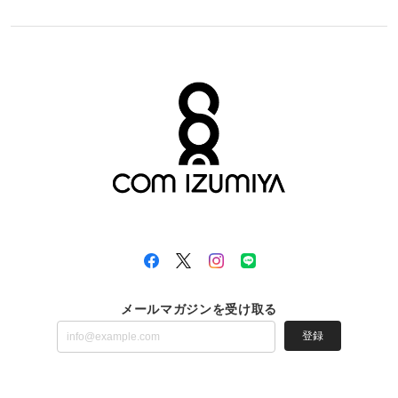
メールマガジンを受け取る
登録