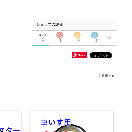
ショップの評価
すべ
て
5
0
0
Save
通報する