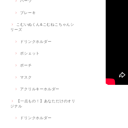
パーツ
ブレーキ
こむいぬくん&こむねこちゃんシ
リーズ
ドリンクホルダー
ポシェット
ポーチ
マスク
アクリルキーホルダー
【一点もの！】あなただけのオリ
ジナル
ドリンクホルダー