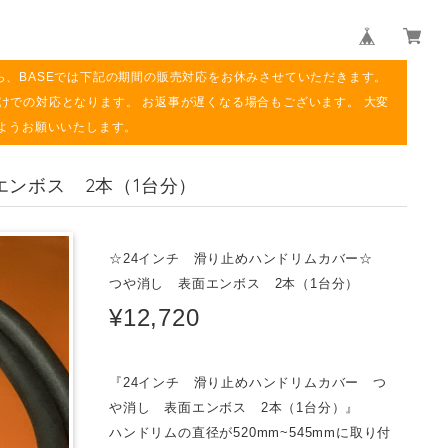
ら、BASEでは下記の期間の販売対応をお休みさせていただきます。
み明けでの対応となります。 お返事が遅くなる場合もございます。 大変
ようお願いいたします。
エンボス 2本（1台分）
☆24インチ 滑り止めハンドリムカバー☆
つや消し 表面エンボス 2本（1台分）
¥12,720
『24インチ 滑り止めハンドリムカバー つ
や消し 表面エンボス 2本（1台分）』
ハンドリムの直径が520mm~545mmに取り付