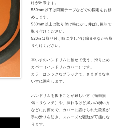
けが出来ます。
530mm以下は両面テープなどでの固定をお勧
めします。
530mm以上は取り付け時に少し伸ばし気味で
取り付けください。
520㎜は取り付け時に少しだけ縮ませながら取
り付けください。
車いすのハンドリムに被せて使う、滑り止め
カバー（ハンドリムカバー）です。
カラーはシックなブラックで、さまざまな車
いすに調和します。
ハンドリムを握ることが難しい方（頸髄損
傷・リウマチ）や、握れるけど握力の弱い方
などにお薦めで、カバーに設けられた段差が
手の滑りを防ぎ、スムーズな駆動が可能にな
ります。