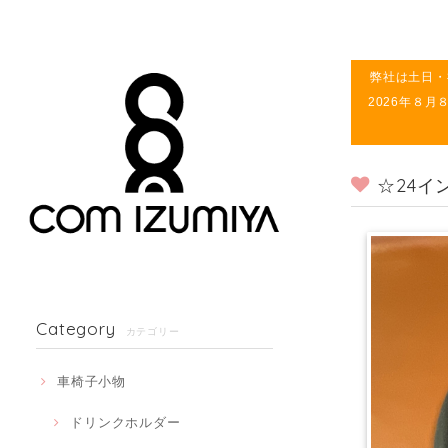
弊社は土日・
2026年８
☆24
Category
カテゴリー
車椅子小物
ドリンクホルダー