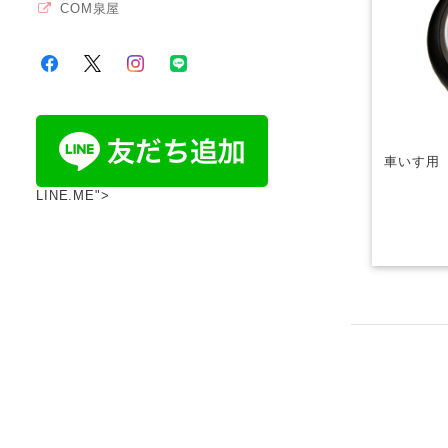
COM泉屋
車いす用
LINE.ME">