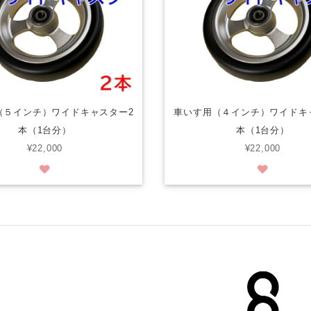
（５インチ）ワイドキャスター2
車いす用（４インチ）ワイドキ
本（1台分）
本（1台分）
¥22,000
¥22,000