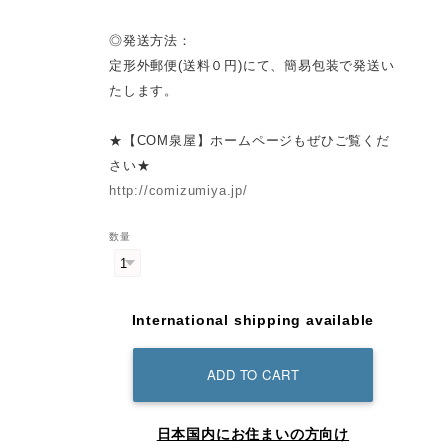
◎発送方法：
定形外郵便(送料０円)にて、簡易包装で発送い
たします。
★【COM泉屋】ホームページもぜひご覧くだ
さい★
http://comizumiya.jp/
数量
International shipping available
ADD TO CART
日本国内にお住まいの方向け