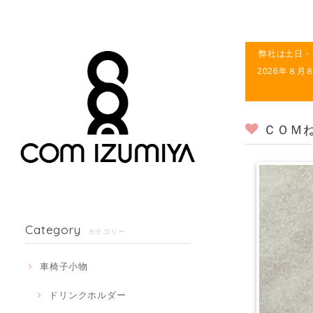
弊社は土日・
2026年８
ＣＯＭ
Category
カテゴリー
車椅子小物
ドリンクホルダー