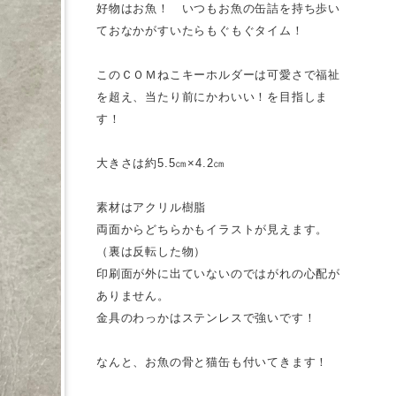
好物はお魚！ いつもお魚の缶詰を持ち歩い
ておなかがすいたらもぐもぐタイム！
このＣＯＭねこキーホルダーは可愛さで福祉
を超え、当たり前にかわいい！を目指しま
す！
大きさは約5.5㎝×4.2㎝
素材はアクリル樹脂
両面からどちらかもイラストが見えます。
（裏は反転した物）
印刷面が外に出ていないのではがれの心配が
ありません。
金具のわっかはステンレスで強いです！
なんと、お魚の骨と猫缶も付いてきます！