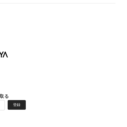
取る
登録