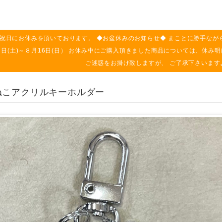
祝日にお休みを頂いております。 ◆お盆休みのお知らせ◆ まことに勝手なが
月８日(土)～８月16日(日） お休み中にご購入頂きました商品については、休
ご迷惑をお掛け致しますが、 ご了承下さいます
ねこアクリルキーホルダー