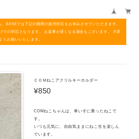
ら、BASEでは下記の期間の販売対応をお休みさせていただきます。
み明けでの対応となります。 お返事が遅くなる場合もございます。 大変
ようお願いいたします。
ＣＯＭねこアクリルキーホルダー
¥850
COMねこちゃんは、車いすに乗ったねこで
す。
いつも元気に、自由気ままにねこ生を楽しん
でいます。