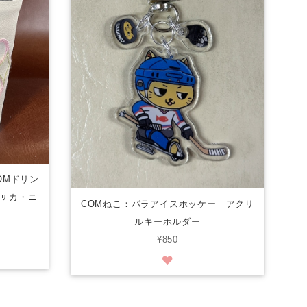
OMドリン
ㇼカ・ニ
COMねこ：パラアイスホッケー アクリ
ルキーホルダー
¥850