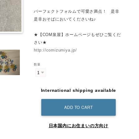
パーフェクトフォルムで可愛さ満点！ 是非
是非おそばにおいてくださいね♪
★【COM泉屋】ホームページもぜひご覧くだ
さい★
http://comizumiya.jp/
数量
International shipping available
ADD TO CART
日本国内にお住まいの方向け