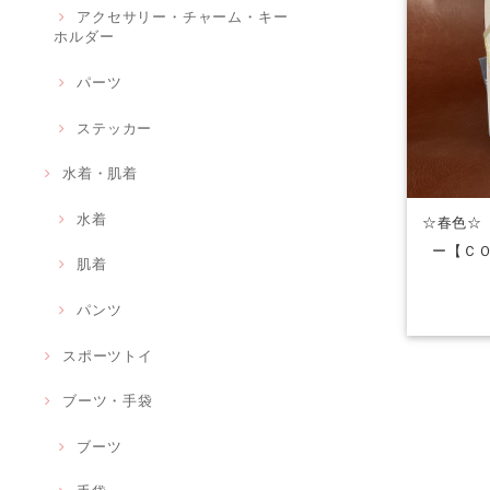
アクセサリー・チャーム・キー
ホルダー
パーツ
ステッカー
水着・肌着
水着
☆春色☆
ー【Ｃ
肌着
パンツ
スポーツトイ
ブーツ・手袋
ブーツ