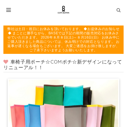
弊社は土日・祝日にお休みを頂いております。 ◆お盆休みのお知らせ
◆ まことに勝手ながら、BASEでは下記の期間の販売対応をお休みさ
せていただきます。 2026年８月８日(土)～８月16日(日） お休み中に
ご購入頂きました商品については、休み明けでの対応となります。 お
返事が遅くなる場合もございます。 大変ご迷惑をお掛け致しますが、
ご了承下さいますようお願いいたします。
車椅子用ポーチ☆COMポチ☆新デザインになって
リニューアル！！