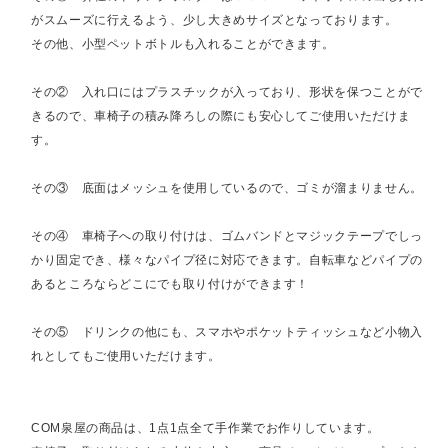
がスムーズに行えるよう、少し大きめサイズとなっております。
その他、小型ペットボトルも入れることができます。
その② 入れ口にはプラスチックが入っており、形状を保つことがで
きるので、車椅子の積み降ろしの際にも安心してご使用いただけま
す。
その③ 底面はメッシュを使用しているので、ゴミが溜まりません。
その④ 車椅子への取り付けは、ゴムバンドとマジックテープでしっ
かり固定でき、様々なパイプ径に対応できます。自転車などパイプの
あるところならどこにでも取り付けができます！
その⑤ ドリンクの他にも、スマホやポケットティッシュなど小物入
れとしてもご使用いただけます。
COM泉屋の商品は、1点1点全て手作業でお作りしています。