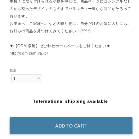
車椅子に取り付けられる小物を中心に、商品ページにはシンプルなも
のから凝ったデザインのものまでバラエティー豊かな商品がそろって
おります。
お友達へ、ご家族へ…などの贈り物に。自分だけのお気に入りにも。
お好みの商品を見つけてみてください！(*^^*)
★【COM 泉屋】ぜひ弊社ホームページもご覧ください★
http://comizumiya.jp/
数量
International shipping available
ADD TO CART