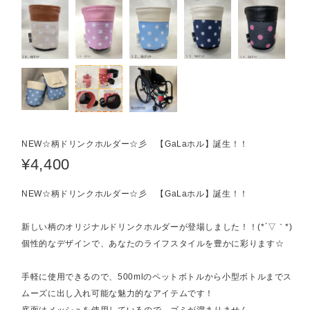
NEW☆柄ドリンクホルダー☆彡 【GaLaホル】誕生！！
¥4,400
NEW☆柄ドリンクホルダー☆彡 【GaLaホル】誕生！！
新しい柄のオリジナルドリンクホルダーが登場しました！！(*´▽｀*)
個性的なデザインで、あなたのライフスタイルを豊かに彩ります☆
手軽に使用できるので、500mlのペットボトルから小型ボトルまでス
ムーズに出し入れ可能な魅力的なアイテムです！