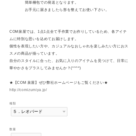
簡単梱包での発送となります。
お手元に届きましたら形を整えてお使い下さい。
COM泉屋では、1点1点全て手作業でお作りしているため、各アイテ
ムに特別な思いを込めてお届けします。
個性を表現したい方や、カジュアルなおしゃれを楽しみたい方におス
スメの商品が揃っています。
自分のスタイルに合った、お気に入りのアイテムを見つけて、日常に
華やかさをプラスしてみませんか？(*^^*)
★【COM 泉屋】ぜひ弊社ホームページもご覧ください★
http://comizumiya.jp/
種類
数量